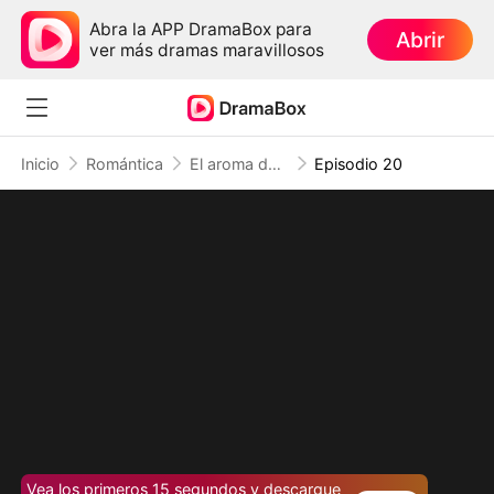
Abra la APP DramaBox para
Abrir
ver más dramas maravillosos
Inicio
Romántica
El aroma del amor perdido del CEO
Episodio 20
Vea los primeros 15 segundos y descargue