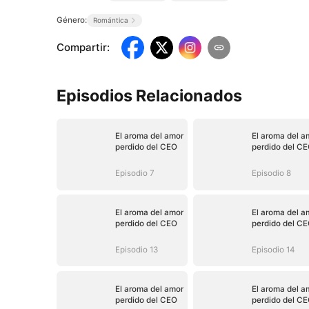
Género:
Romántica
Compartir
:
Episodios Relacionados
El aroma del amor
El aroma del a
perdido del CEO
perdido del C
Episodio 7
Episodio 8
El aroma del amor
El aroma del a
perdido del CEO
perdido del C
Episodio 13
Episodio 14
El aroma del amor
El aroma del a
perdido del CEO
perdido del C