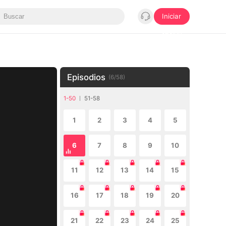
Iniciar
sesión
Episodios
(
6
/
58
)
1-50
51-58
1
2
3
4
5
6
7
8
9
10
11
12
13
14
15
16
17
18
19
20
21
22
23
24
25