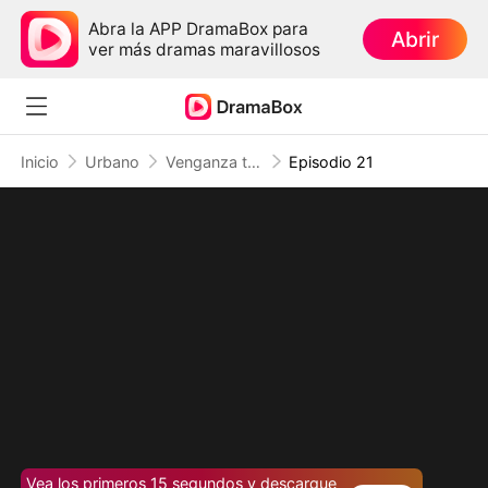
Abra la APP DramaBox para
Abrir
ver más dramas maravillosos
Inicio
Urbano
Venganza tras el silencio: El ingeniero invencible
Episodio 21
Vea los primeros 15 segundos y descargue