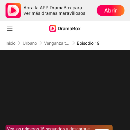
Abra la APP DramaBox para
Abrir
ver más dramas maravillosos
Inicio
Urbano
Venganza tras el silencio: El ingeniero invencible
Episodio 19
Vea los primeros 15 segundos y descargue