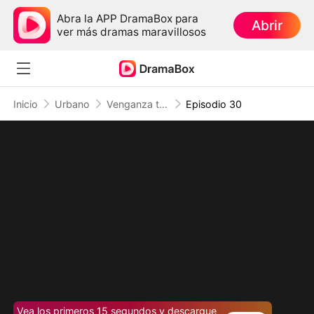
Abra la APP DramaBox para
Abrir
ver más dramas maravillosos
Inicio
Urbano
Venganza tras el silencio: El ingeniero invencible
Episodio 30
Vea los primeros 15 segundos y descargue