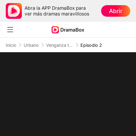
Abra la APP DramaBox para
Abrir
ver más dramas maravillosos
Inicio
Urbano
Venganza tras el silencio: El ingeniero invencible
Episodio 2