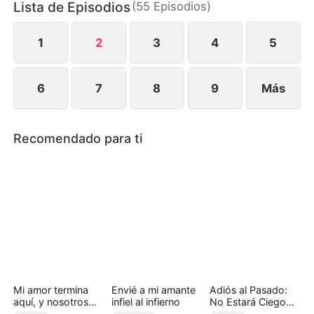
Lista de Episodios
(
55
Episodios
)
silencio. Cuando finalmente revela quién es y
presenta pruebas irrefutables de sus crímenes, los
Castillo son llevados ante la justicia.
1
2
3
4
5
6
7
8
9
Más
Recomendado para ti
Mi amor termina
Envié a mi amante
Adiós al Pasado:
aquí, y nosotros
infiel al infierno
No Estará Ciego
también
por el Amor