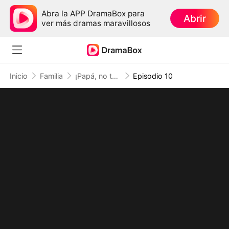
Abra la APP DramaBox para
Abrir
ver más dramas maravillosos
Inicio
Familia
¡Papá, no te vayas! ¡Salva a mamá!
Episodio 10