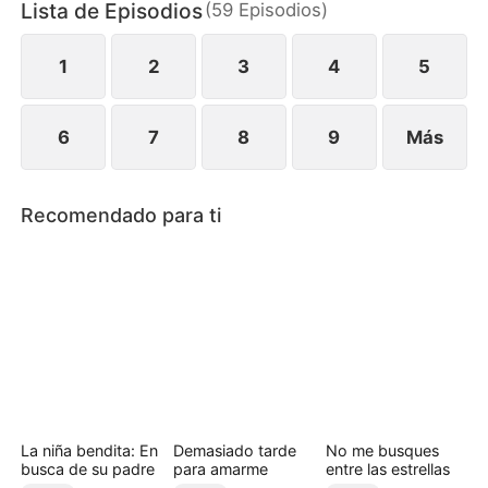
Lista de Episodios
(
59
Episodios
)
1
2
3
4
5
6
7
8
9
Más
Recomendado para ti
La niña bendita: En
Demasiado tarde
No me busques
busca de su padre
para amarme
entre las estrellas