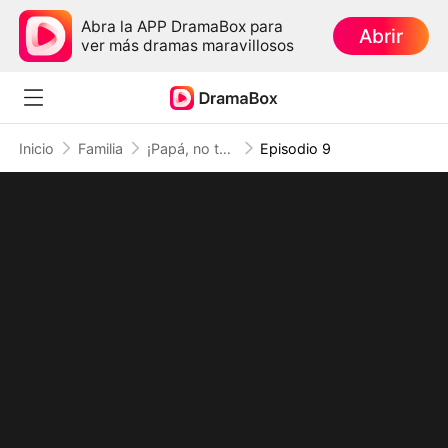
Abra la APP DramaBox para
Abrir
ver más dramas maravillosos
Inicio
Familia
¡Papá, no te vayas! ¡Salva a mamá!
Episodio 9