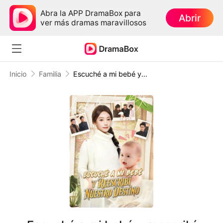
Abra la APP DramaBox para
Abrir
ver más dramas maravillosos
Inicio
Familia
Escuché a mi bebé y reescribí nuestro destino