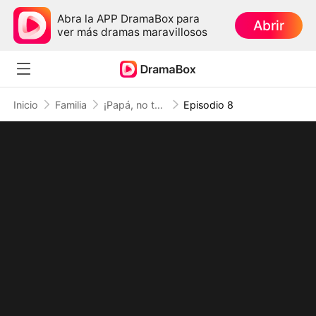
Abra la APP DramaBox para
Abrir
ver más dramas maravillosos
Inicio
Familia
¡Papá, no te vayas! ¡Salva a mamá!
Episodio 8