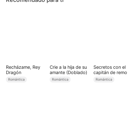
Recházame, Rey
Crie a la hija de su
Secretos con el
Dragón
amante (Doblado)
capitán de remo
Romántica
Romántica
Romántica