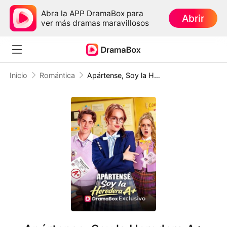
Abra la APP DramaBox para
Abrir
ver más dramas maravillosos
Inicio
Romántica
Apártense, Soy la Heredera A+