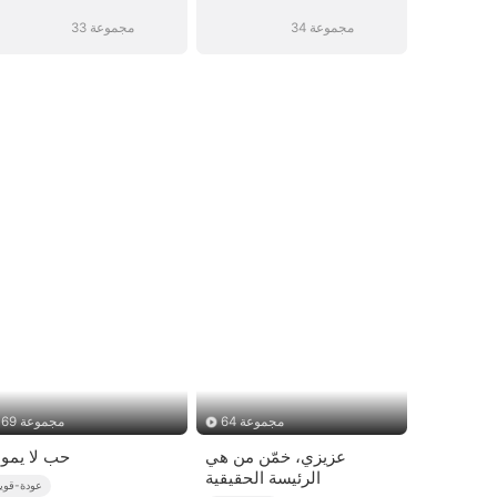
34 مجموعة
33 مجموعة
64 مجموعة
69 مجموعة
عزيزي، خمّن من هي
حب لا يمو
الرئيسة الحقيقية
عودة-قوي