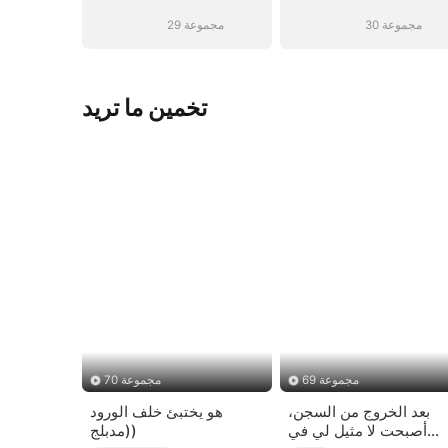
30 مجموعة
29 مجموعة
تخمين ما تريد
69 مجموعة
70 مجموعة
بعد الخروج من السجن،
هو يختبئ خلف الورود
أصبحت لا مثيل لي في
(مدبلج)