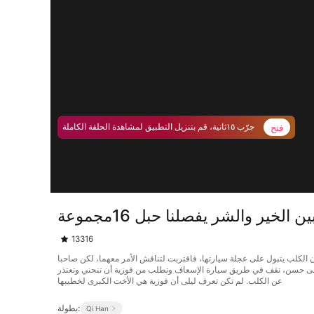
فتح
جرّب ١٥ثانية، قم بتنزيل التطبيق لمشاهدة الحلقة الكاملة
ين الخير والشر يفصلنا حبل 16مجموعة
13316
ت فوزية أن الكلب يتبول على عجلة سيارتها، فاقتربت لتناقش الأمر معهما، لكن صاحبا
ليلى حسن، تقف في طريق سيارة الإسعاف وتطلب من فوزية أن تنحني وتعتذر
عن الكلب. لم تكن تعرف ليلى أن فوزية هي الأخت الكبرى لخطيبها
بطولة:
Qi Han