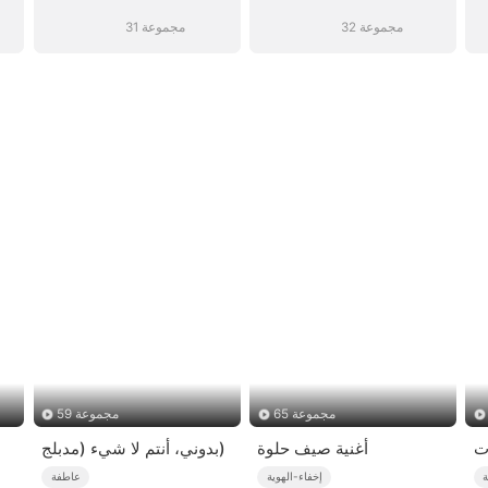
32 مجموعة
31 مجموعة
65 مجموعة
59 مجموعة
ت
أغنية صيف حلوة
بدوني، أنتم لا شيء (مدبلج)
ة
إخفاء-الهوية
عاطفة