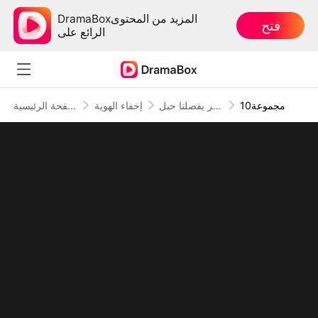
DramaBoxالمزيد من المحتوى
فتح
الرائع على
10مجموعة
بين الخير والشر يفصلنا حبل
إخفاء الهوية
الصفحة الرئيسية