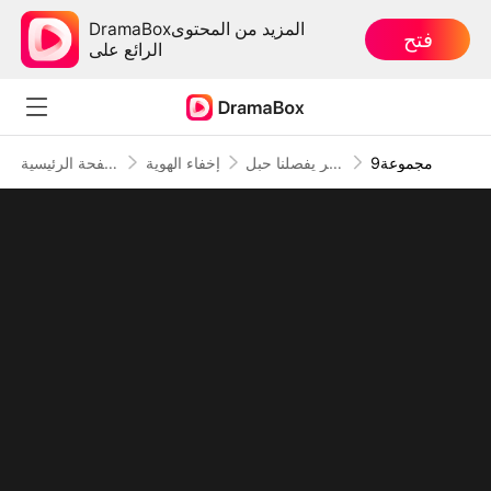
DramaBoxالمزيد من المحتوى
فتح
الرائع على
9مجموعة
بين الخير والشر يفصلنا حبل
إخفاء الهوية
الصفحة الرئيسية