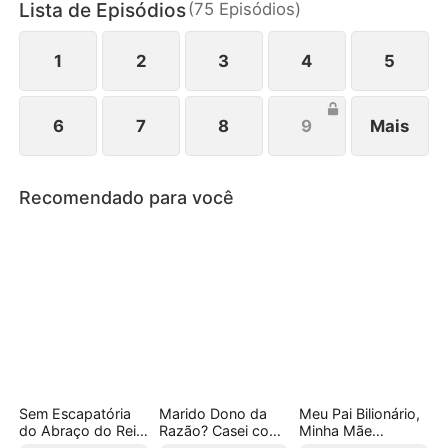
Lista de Episódios
(
75
Episódios
)
1
2
3
4
5
6
7
8
9
Mais
Recomendado para você
Sem Escapatória
Marido Dono da
Meu Pai Bilionário,
do Abraço do Rei
Razão? Casei com
Minha Mãe
Mafioso
Meu
Presidiária