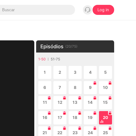
Log in
Episódios
(
20
/
75
)
1-50
51-75
1
2
3
4
5
6
7
8
9
10
11
12
13
14
15
16
17
18
19
20
21
22
23
24
25