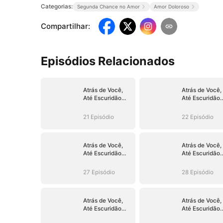
Categorias:
Segunda Chance no Amor
Amor Doloroso
Compartilhar
:
Episódios Relacionados
Atrás de Você,
Atrás de Você,
Até Escuridão
Até Escuridão
Floresce
Floresce
(Dublado)
(Dublado)
21 Episódio
22 Episódio
Atrás de Você,
Atrás de Você,
Até Escuridão
Até Escuridão
Floresce
Floresce
(Dublado)
(Dublado)
27 Episódio
28 Episódio
Atrás de Você,
Atrás de Você,
Até Escuridão
Até Escuridão
Floresce
Floresce