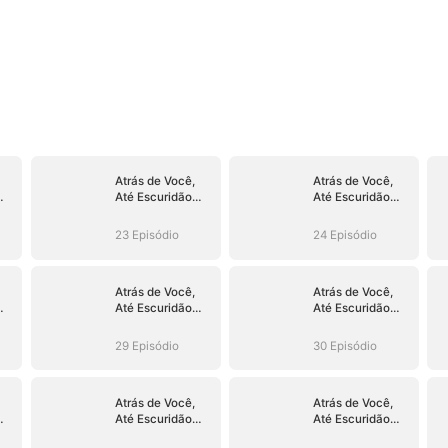
Atrás de Você,
Atrás de Você,
Até Escuridão
Até Escuridão
Floresce
Floresce
(Dublado)
(Dublado)
23 Episódio
24 Episódio
Atrás de Você,
Atrás de Você,
Até Escuridão
Até Escuridão
Floresce
Floresce
(Dublado)
(Dublado)
29 Episódio
30 Episódio
Atrás de Você,
Atrás de Você,
Até Escuridão
Até Escuridão
Floresce
Floresce