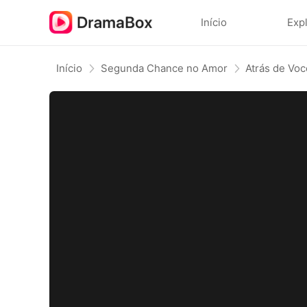
Início
Exp
Início
Segunda Chance no Amor