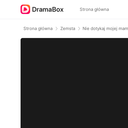
Strona główna
Strona główna
Zemsta
Nie dotykaj mojej ma