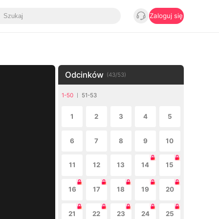
Zaloguj się
Odcinków
(
43
/
53
)
1-50
51-53
1
2
3
4
5
6
7
8
9
10
11
12
13
14
15
16
17
18
19
20
21
22
23
24
25