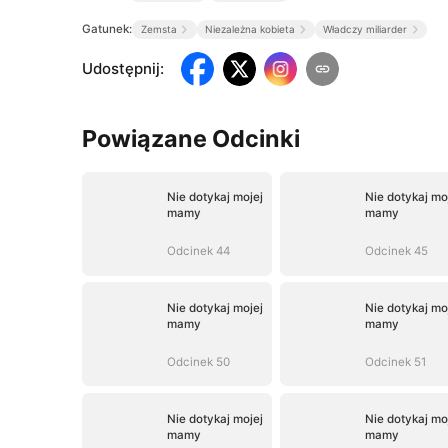
Gatunek:
Zemsta
Niezależna kobieta
Władczy miliarder
Udostępnij
:
Powiązane Odcinki
Nie dotykaj mojej
Nie dotykaj mo
mamy
mamy
Odcinek 44
Odcinek 45
Nie dotykaj mojej
Nie dotykaj mo
mamy
mamy
Odcinek 50
Odcinek 51
Nie dotykaj mojej
Nie dotykaj mo
mamy
mamy