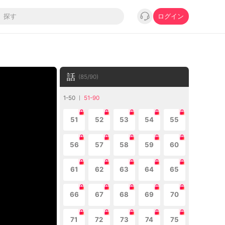
ログイン
話
(
85
/
90
)
1-50
51-90
51
52
53
54
55
56
57
58
59
60
61
62
63
64
65
66
67
68
69
70
71
72
73
74
75