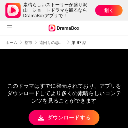
素晴らしいストーリーが盛り沢
開く
山！ショートドラマを観るなら
DramaBoxアプリで！
ホーム
都市
遠回りの恋とあの日の約束
第 67 話
このドラマはすでに発売されており、アプリを
ダウンロードしてより多くの素晴らしいコンテ
ンツを見ることができます
ダウンロードする