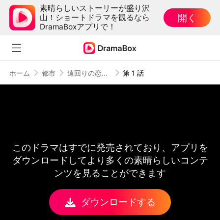
素晴らしいストーリーが盛り沢
開く
山！ショートドラマを観るなら
DramaBoxアプリで！
ホーム
都市
遠回りの恋とあの日の約束
第 1 話
このドラマはすでに発売されており、アプリを
ダウンロードしてより多くの素晴らしいコンテ
ンツを見ることができます
ダウンロードする