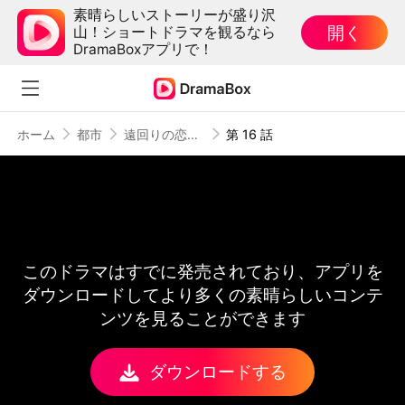
素晴らしいストーリーが盛り沢
開く
山！ショートドラマを観るなら
DramaBoxアプリで！
ホーム
都市
遠回りの恋とあの日の約束
第 16 話
このドラマはすでに発売されており、アプリを
ダウンロードしてより多くの素晴らしいコンテ
ンツを見ることができます
ダウンロードする