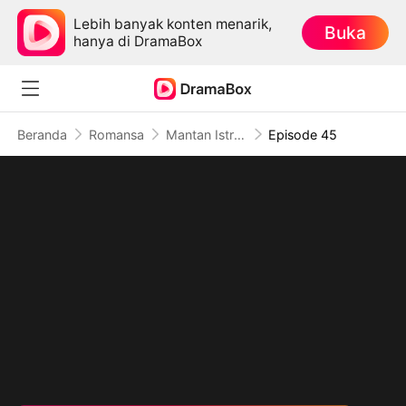
Lebih banyak konten menarik,
Buka
hanya di DramaBox
Beranda
Romansa
Mantan Istriku Jadi CEO
Episode 45