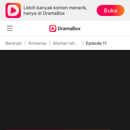
Lebih banyak konten menarik,
Buka
hanya di DramaBox
Beranda
Romansa
Mantan Istriku Jadi CEO
Episode 11