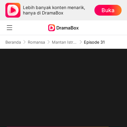
Lebih banyak konten menarik,
Buka
hanya di DramaBox
Beranda
Romansa
Mantan Istriku Jadi CEO
Episode 31