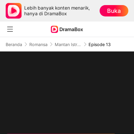
Lebih banyak konten menarik,
Buka
hanya di DramaBox
Beranda
Romansa
Mantan Istriku Jadi CEO
Episode 13