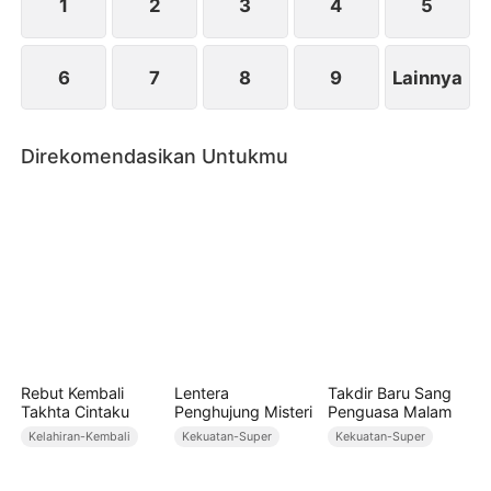
kuat.
1
2
3
4
5
6
7
8
9
Lainnya
Direkomendasikan Untukmu
Rebut Kembali
Lentera
Takdir Baru Sang
Takhta Cintaku
Penghujung Misteri
Penguasa Malam
Kelahiran-Kembali
Kekuatan-Super
Kekuatan-Super