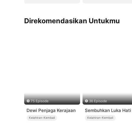
Direkomendasikan Untukmu
75 Episode
36 Episode
Dewi Penjaga Kerajaan
Sembuhkan Luka Hati
Kelahiran-Kembali
Kelahiran-Kembali