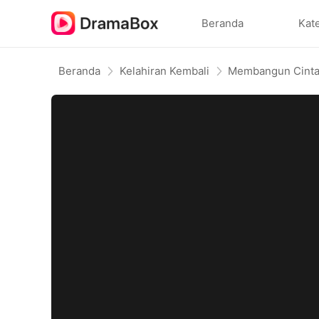
Beranda
Kat
Beranda
Kelahiran Kembali
Membangun Cinta 