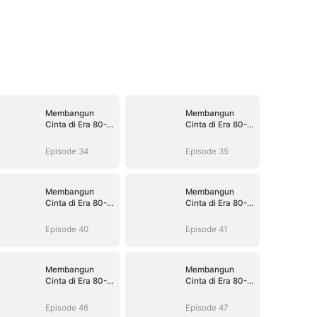
Membangun
Membangun
Cinta di Era 80-
Cinta di Era 80-
an
an
Episode 34
Episode 35
Membangun
Membangun
Cinta di Era 80-
Cinta di Era 80-
an
an
Episode 40
Episode 41
Membangun
Membangun
Cinta di Era 80-
Cinta di Era 80-
an
an
Episode 46
Episode 47