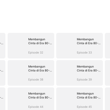
Membangun
Membangun
-
Cinta di Era 80-
Cinta di Era 80-
an
an
Episode 32
Episode 33
Membangun
Membangun
-
Cinta di Era 80-
Cinta di Era 80-
an
an
Episode 38
Episode 39
Membangun
Membangun
-
Cinta di Era 80-
Cinta di Era 80-
an
an
Episode 44
Episode 45