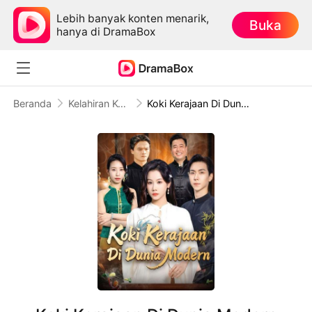
Lebih banyak konten menarik,
Buka
hanya di DramaBox
Beranda
Kelahiran Kembali
Koki Kerajaan Di Dunia Modern