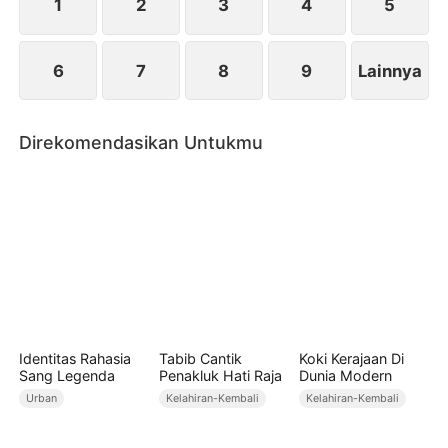
kuat.
1
2
3
4
5
6
7
8
9
Lainnya
Direkomendasikan Untukmu
Identitas Rahasia
Tabib Cantik
Koki Kerajaan Di
Sang Legenda
Penakluk Hati Raja
Dunia Modern
Urban
Kelahiran-Kembali
Kelahiran-Kembali