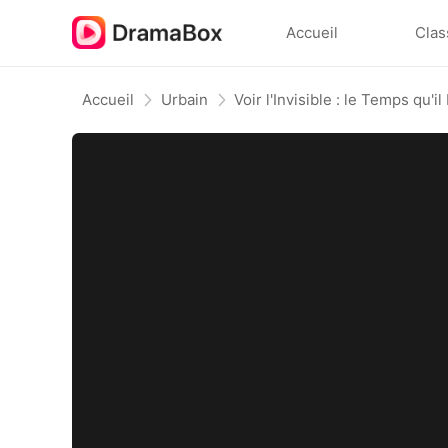
Accueil
Clas
Accueil
Urbain
Voir l'Invisible : le Temps qu'i