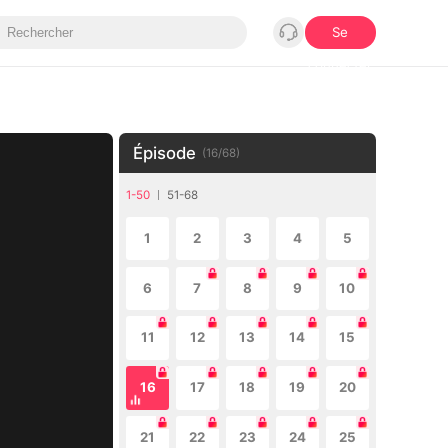
Se
connecter
Épisode
(
16
/
68
)
1-50
51-68
1
2
3
4
5
6
7
8
9
10
11
12
13
14
15
16
17
18
19
20
21
22
23
24
25