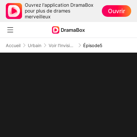
Ouvrez l'application DramaBox
Ouvrir
pour plus de drames
merveilleux
Accueil
Urbain
Voir l'Invisible : le Temps qu'il Reste
Épisode5