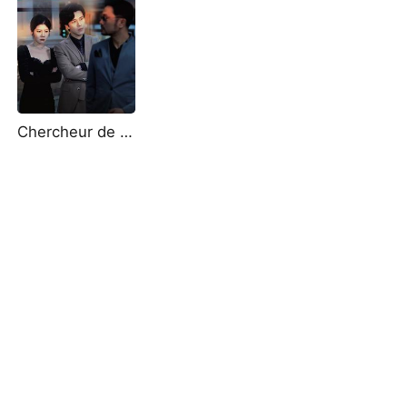
Chercheur de Trésors : Les Yeux qui Voient Tout