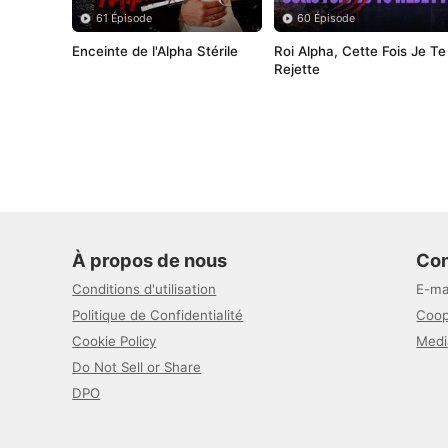
61 Épisode
60 Épisode
Enceinte de l'Alpha Stérile
Roi Alpha, Cette Fois Je Te 
Rejette
À propos de nous
Con
Conditions d'utilisation
E-ma
Politique de Confidentialité
Coop
Cookie Policy
Medi
Do Not Sell or Share
DPO