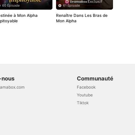
60 Épisode
61 Épisode
stinée à Mon Alpha 
Renaître Dans Les Bras de 
pitoyable
Mon Alpha
-nous
Communauté
ramabox.com
Facebook
Youtube
Tiktok