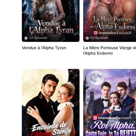
32 Épisode
60 Épisode
Vendue à l'Alpha Tyran
La Mère Porteuse Vierge de
l'Alpha Endormi