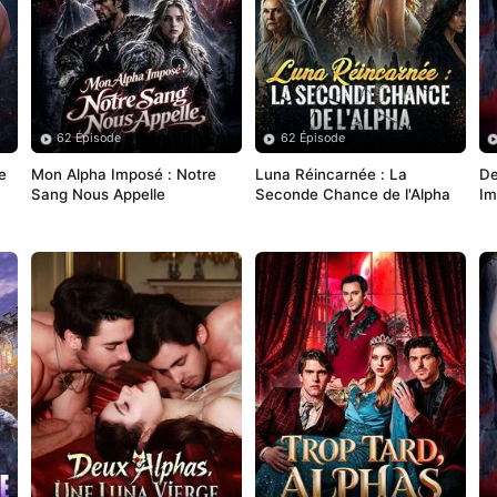
62 Épisode
62 Épisode
 
Mon Alpha Imposé : Notre 
Luna Réincarnée : La 
De
Sang Nous Appelle
Seconde Chance de l'Alpha
Im