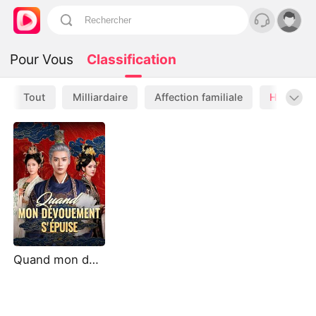
Pour Vous
Classification
Tout
Milliardaire
Affection familiale
Historiqu
Quand mon dévouement s'épuise