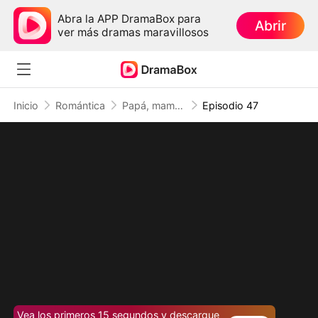
Abra la APP DramaBox para
Abrir
ver más dramas maravillosos
Inicio
Romántica
Papá, mamá se casó con un hombre mejor (Doblado)
Episodio 47
Vea los primeros 15 segundos y descargue