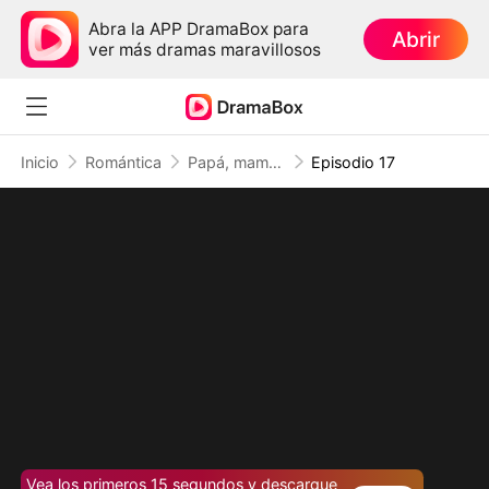
Abra la APP DramaBox para
Abrir
ver más dramas maravillosos
Inicio
Romántica
Papá, mamá se casó con un hombre mejor (Doblado)
Episodio 17
Vea los primeros 15 segundos y descargue