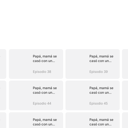
e
Papá, mamá se
Papá, mamá se
casó con un
casó con un
hombre mejor
hombre mejor
(Doblado)
(Doblado)
Episodio 38
Episodio 39
e
Papá, mamá se
Papá, mamá se
casó con un
casó con un
hombre mejor
hombre mejor
(Doblado)
(Doblado)
Episodio 44
Episodio 45
e
Papá, mamá se
Papá, mamá se
casó con un
casó con un