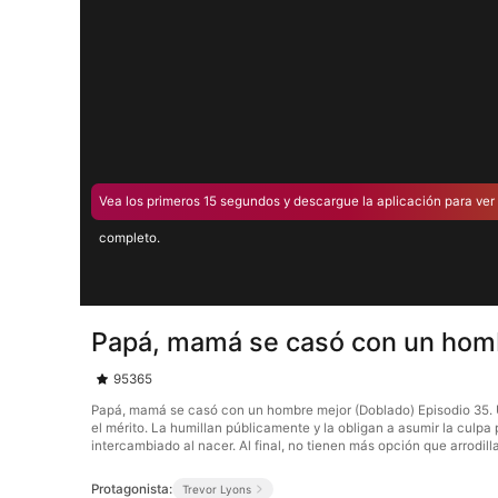
Vea los primeros 15 segundos y descargue la aplicación para ver 
completo.
Papá, mamá se casó con un homb
95365
Papá, mamá se casó con un hombre mejor (Doblado) Episodio 35. Una
el mérito. La humillan públicamente y la obligan a asumir la culpa
intercambiado al nacer. Al final, no tienen más opción que arrodill
Protagonista:
Trevor Lyons