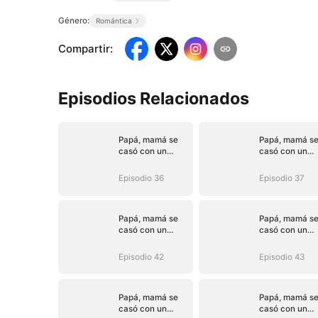
Género:
Romántica
Compartir
:
Episodios Relacionados
Papá, mamá se
Papá, mamá s
casó con un
casó con un
hombre mejor
hombre mejor
(Doblado)
(Doblado)
Episodio 36
Episodio 37
Papá, mamá se
Papá, mamá s
casó con un
casó con un
hombre mejor
hombre mejor
(Doblado)
(Doblado)
Episodio 42
Episodio 43
Papá, mamá se
Papá, mamá s
casó con un
casó con un