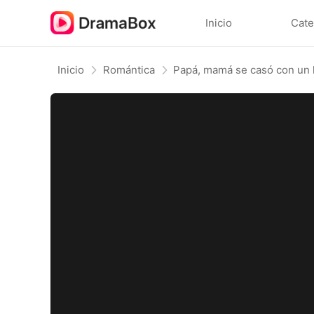
Inicio
Cate
Inicio
Romántica