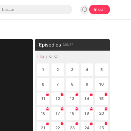
Iniciar
sesión
Episodios
(
35
/
57
)
1-50
51-57
1
2
3
4
5
6
7
8
9
10
11
12
13
14
15
16
17
18
19
20
21
22
23
24
25