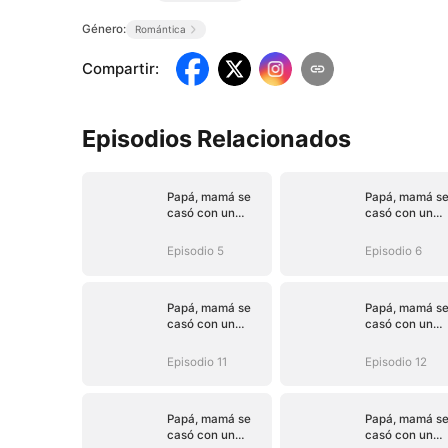
Género:
Romántica
Compartir
:
Episodios Relacionados
Papá, mamá se
Papá, mamá s
casó con un
casó con un
hombre mejor
hombre mejor
(Doblado)
(Doblado)
Episodio 5
Episodio 6
Papá, mamá se
Papá, mamá s
casó con un
casó con un
hombre mejor
hombre mejor
(Doblado)
(Doblado)
Episodio 11
Episodio 12
Papá, mamá se
Papá, mamá s
casó con un
casó con un