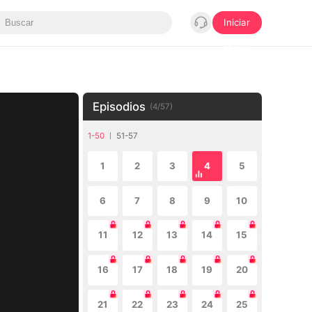
Iniciar
sesión
Episodios
(
4
/
57
)
1-50
51-57
1
2
3
4
5
6
7
8
9
10
11
12
13
14
15
16
17
18
19
20
21
22
23
24
25