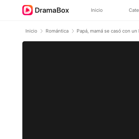
Inicio
Cate
Inicio
Romántica