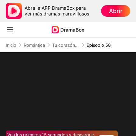
Abra la APP DramaBox para
Abrir
ver más dramas maravillosos
Inicio
Romántica
Tu corazón me lo cuenta todo
Episodio 58
Vea los primeros 15 segundos y descargue