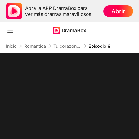
Abra la APP DramaBox para
Abrir
ver más dramas maravillosos
Inicio
Romántica
Tu corazón me lo cuenta todo
Episodio 9