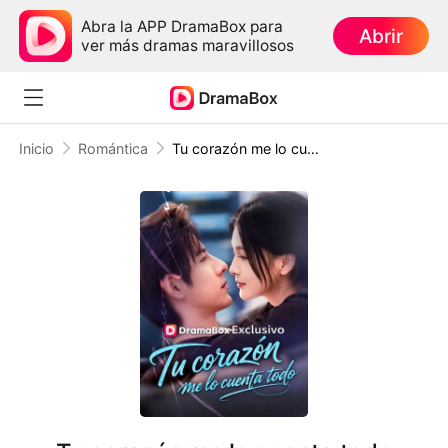
Abra la APP DramaBox para
Abrir
ver más dramas maravillosos
Inicio
Romántica
Tu corazón me lo cuenta todo