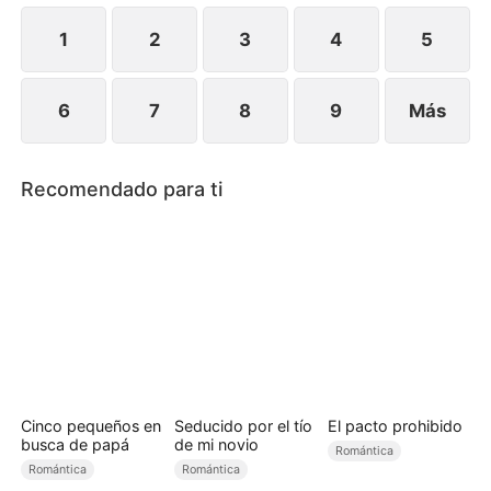
1
2
3
4
5
6
7
8
9
Más
Recomendado para ti
Cinco pequeños en
Seducido por el tío
El pacto prohibido
busca de papá
de mi novio
Romántica
Romántica
Romántica