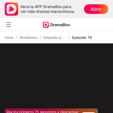
Abra la APP DramaBox para
Abrir
ver más dramas maravillosos
Inicio
Romántica
Después de 33 veces, dejo de amarte (Doblado)
Episodio 79
Vea los primeros 15 segundos y descargue