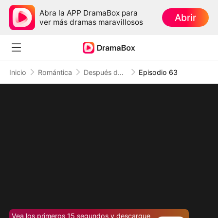
Abra la APP DramaBox para
Abrir
ver más dramas maravillosos
Inicio
Romántica
Después de 33 veces, dejo de amarte (Doblado)
Episodio 63
Vea los primeros 15 segundos y descargue