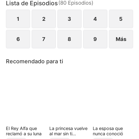
Lista de Episodios
(
80
Episodios
)
1
2
3
4
5
6
7
8
9
Más
Recomendado para ti
El Rey Alfa que
La princesa vuelve
La esposa que
reclamó a su luna
al mar sin ti
nunca conoció
(Doblado)