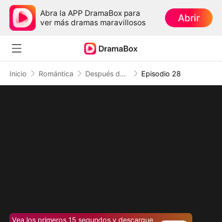
Abra la APP DramaBox para
Abrir
ver más dramas maravillosos
Inicio
Romántica
Después de 33 veces, dejo de amarte (Doblado)
Episodio 28
Vea los primeros 15 segundos y descargue