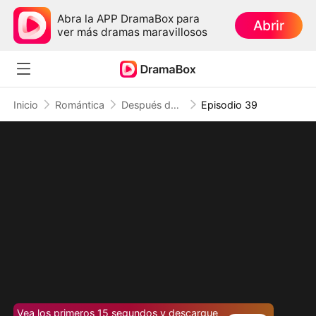
Abra la APP DramaBox para
Abrir
ver más dramas maravillosos
Inicio
Romántica
Después de 33 veces, dejo de amarte (Doblado)
Episodio 39
Vea los primeros 15 segundos y descargue