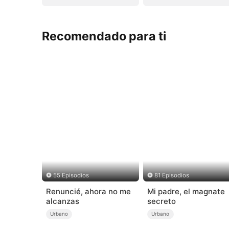
Recomendado para ti
55 Episodios
81 Episodios
Renuncié, ahora no me
Mi padre, el magnate
alcanzas
secreto
Urbano
Urbano