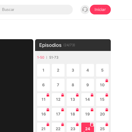
Iniciar
sesión
Episodios
(
24
/
73
)
1-50
51-73
1
2
3
4
5
6
7
8
9
10
11
12
13
14
15
16
17
18
19
20
21
22
23
24
25