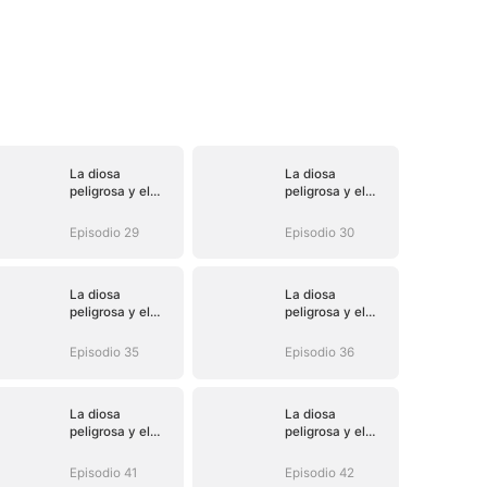
La diosa
La diosa
peligrosa y el
peligrosa y el
heredero oculto
heredero oculto
Episodio 29
Episodio 30
La diosa
La diosa
peligrosa y el
peligrosa y el
heredero oculto
heredero oculto
Episodio 35
Episodio 36
La diosa
La diosa
peligrosa y el
peligrosa y el
heredero oculto
heredero oculto
Episodio 41
Episodio 42