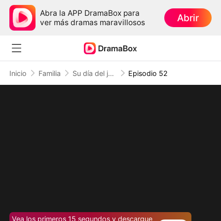
Abra la APP DramaBox para
Abrir
ver más dramas maravillosos
Inicio
Familia
Su día del juicio: La heredera perdida (Doblado)
Episodio 52
Vea los primeros 15 segundos y descargue