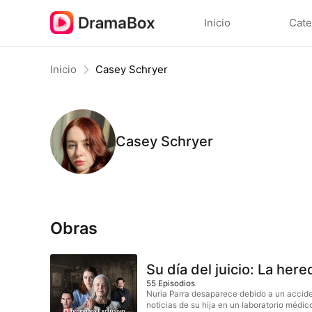
Inicio
Cate
Inicio
Casey Schryer
Casey Schryer
Obras
Su día del juicio: La her
55
Episodios
Nuria Parra desaparece debido a un accide
noticias de su hija en un laboratorio médi