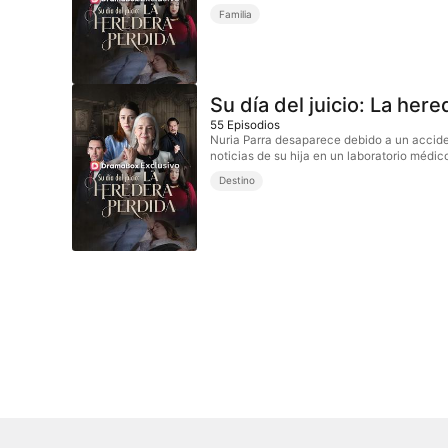
Familia
Su día del juicio: La her
55
Episodios
Nuria Parra desaparece debido a un accide
noticias de su hija en un laboratorio médi
Destino