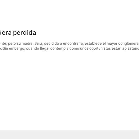
edera perdida
nte, pero su madre, Sara, decidida a encontrarla, establece el mayor conglome
co. Sin embargo, cuando llega, contempla como unos oportunistas están aplastando 