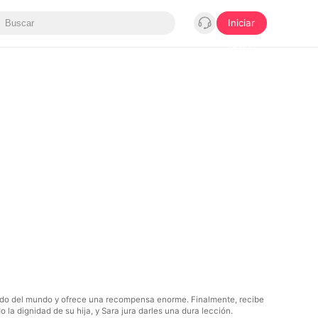
Iniciar
sesión
rado del mundo y ofrece una recompensa enorme. Finalmente, recibe
la dignidad de su hija, y Sara jura darles una dura lección.