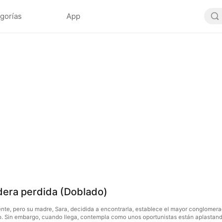
gorías
App
edera perdida (Doblado)
nte, pero su madre, Sara, decidida a encontrarla, establece el mayor conglome
co. Sin embargo, cuando llega, contempla como unos oportunistas están aplastando 