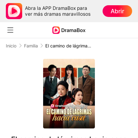
Abra la APP DramaBox para
Abrir
ver más dramas maravillosos
Inicio
Familia
El camino de lágrimas hacia casa (Doblado)